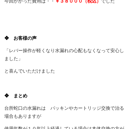
今回かかった費用は・・
￥３８０００（税込）
でした
❖ お客様の声
「レバー操作が軽くなり水漏れの心配もなくなって安心し
ました」
と喜んでいただけました
❖ まとめ
台所蛇口の水漏れは パッキンやカートリッジ交換で治る
場合もありますが
使用年数が１０年以上経過している場合は本体交換の方が