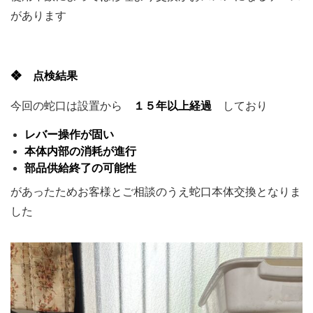
があります
❖ 点検結果
今回の蛇口は設置から
１５年以上経過
しており
レバー操作が固い
本体内部の消耗が進行
部品供給終了の可能性
があったためお客様とご相談のうえ蛇口本体交換となりま
した