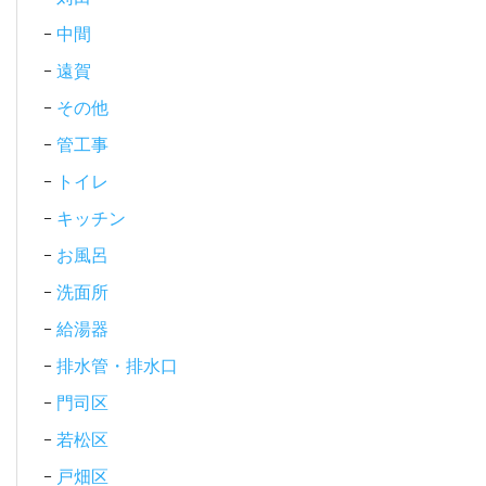
中間
遠賀
その他
管工事
トイレ
キッチン
お風呂
洗面所
給湯器
排水管・排水口
門司区
若松区
戸畑区