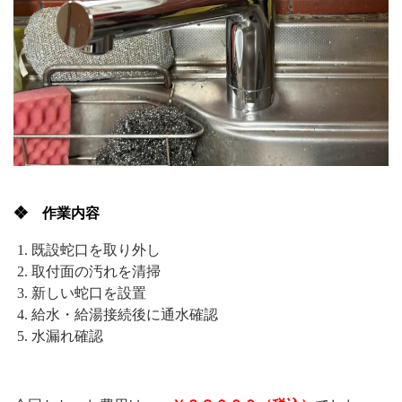
❖ 作業内容
既設蛇口を取り外し
取付面の汚れを清掃
新しい蛇口を設置
給水・給湯接続後に通水確認
水漏れ確認