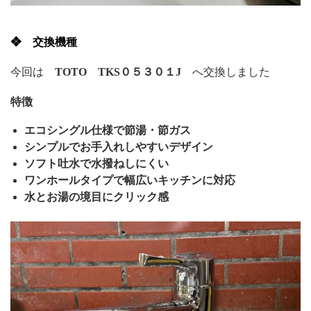
❖ 交換機種
今回は
TOTO TKS０５３０１J
へ交換しました
特徴
エコシングル仕様で節湯・節ガス
シンプルでお手入れしやすいデザイン
ソフト吐水で水撥ねしにくい
ワンホールタイプで幅広いキッチンに対応
水とお湯の境目にクリック感