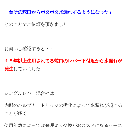
「台所の蛇口からポタポタ水漏れするようになった」
とのことでご依頼を頂きました
お伺いし確認すると・・
１５年以上使用されてる蛇口のレバー下付近から水漏れが
発生
していました
シングルレバー混合栓は
内部のバルブカートリッジの劣化によって水漏れが起こる
ことが多く
使用年数によっては修理より交換がおススメになるケース