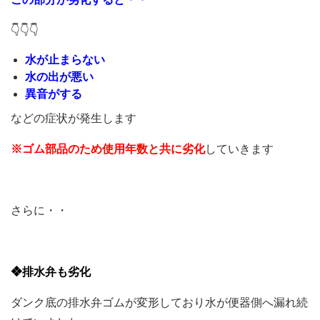
👇👇👇
水が止まらない
水の出が悪い
異音がする
などの症状が発生します
※ゴム部品のため使用年数と共に劣化
していきます
さらに・・
❖排水弁も劣化
ダンク底の排水弁ゴムが変形しており水が便器側へ漏れ続