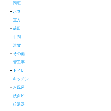
岡垣
水巻
直方
苅田
中間
遠賀
その他
管工事
トイレ
キッチン
お風呂
洗面所
給湯器