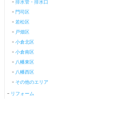
排水管・排水口
門司区
若松区
戸畑区
小倉北区
小倉南区
八幡東区
八幡西区
その他のエリア
リフォーム