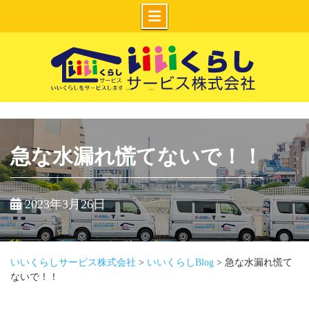
Skip
to
content
いいくらしサー
ビス株式会社
急な水漏れ慌てないで！！
2023年3月26日
いいくらしサービス株式会社
>
いいくらしBlog
>
急な水漏れ慌て
ないで！！