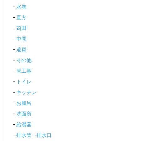
水巻
直方
苅田
中間
遠賀
その他
管工事
トイレ
キッチン
お風呂
洗面所
給湯器
排水管・排水口