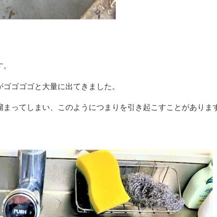
す。
がゴゴゴゴと大量に出てきました。
溜まってしまい、このようにつまりを引き起こすことがありま