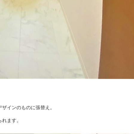
デザインのものに張替え。
られます。