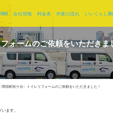
HOME
会社情報
料金表
作業の流れ
いいくらしBlo
リフォームのご依頼をいただきま
〈岡垣町松ケ台〉トイレリフォームのご依頼をいただきました！
ざいます。