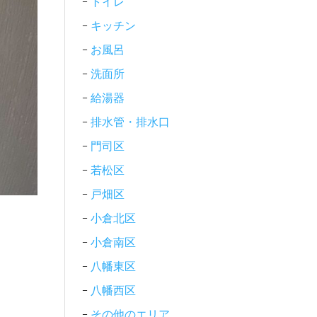
トイレ
キッチン
お風呂
洗面所
給湯器
排水管・排水口
門司区
若松区
戸畑区
小倉北区
小倉南区
八幡東区
八幡西区
その他のエリア