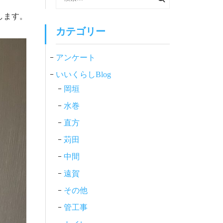
索:
します。
カテゴリー
アンケート
いいくらしBlog
岡垣
水巻
直方
苅田
中間
遠賀
その他
管工事