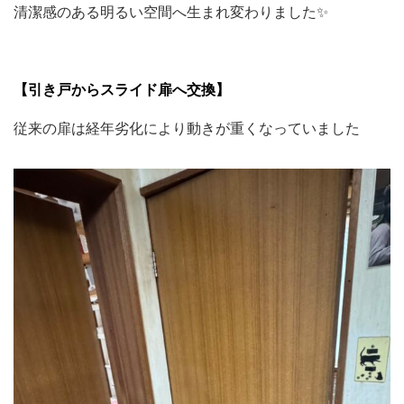
清潔感のある明るい空間へ生まれ変わりました✨
【引き戸からスライド扉へ交換】
従来の扉は経年劣化により動きが重くなっていました