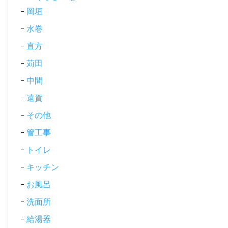
岡垣
水巻
直方
苅田
中間
遠賀
その他
管工事
トイレ
キッチン
お風呂
洗面所
給湯器