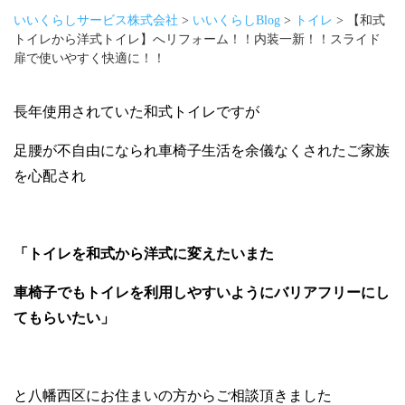
いいくらしサービス株式会社
>
いいくらしBlog
>
トイレ
>
【和式
トイレから洋式トイレ】へリフォーム！！内装一新！！スライド
扉で使いやすく快適に！！
長年使用されていた和式トイレですが
足腰が不自由になられ車椅子生活を余儀なくされたご家族
を心配され
「トイレを和式から洋式に変えたいまた
車椅子でもトイレを利用しやすいようにバリアフリーにし
てもらいたい」
と八幡西区にお住まいの方からご相談頂きました