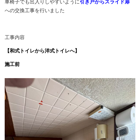
車椅子でも出入りしやすいように
引き戸からスライド扉
への交換工事を行いました
工事内容
【和式トイレから洋式トイレへ】
施工前