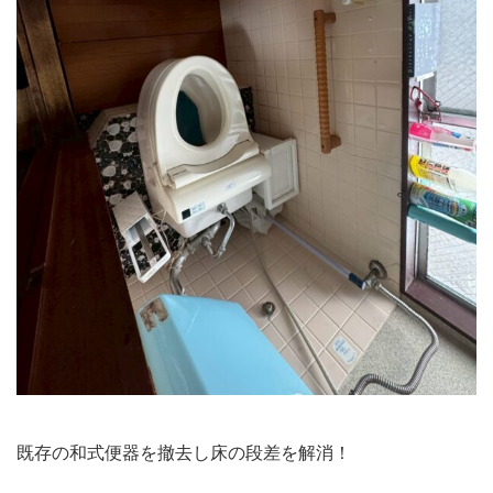
既存の和式便器を撤去し床の段差を解消！