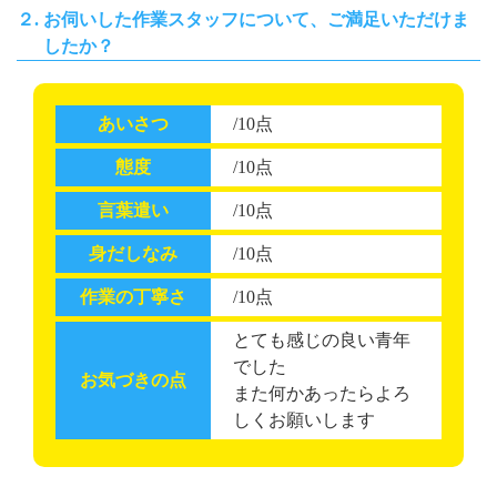
２. お伺いした作業スタッフについて、ご満足いただけま
したか？
あいさつ
/10点
態度
/10点
言葉遣い
/10点
身だしなみ
/10点
作業の丁寧さ
/10点
とても感じの良い青年
でした
お気づきの点
また何かあったらよろ
しくお願いします