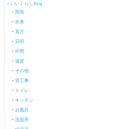
ン
いいくらしBlog
岡垣
水巻
直方
苅田
中間
遠賀
その他
管工事
トイレ
キッチン
お風呂
洗面所