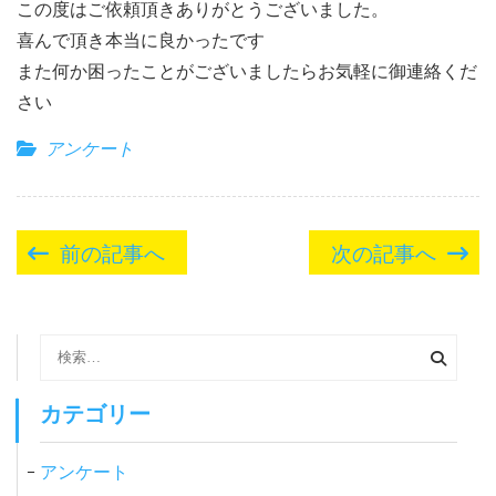
この度はご依頼頂きありがとうございました。
喜んで頂き本当に良かったです
また何か困ったことがございましたらお気軽に御連絡くだ
さい
アンケート
投
前の記事へ
次の記事へ
稿
ナ
ビ
検
索:
ゲ
ー
カテゴリー
シ
アンケート
ョ