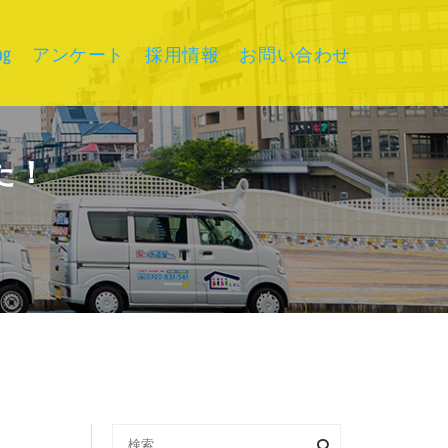
g
アンケート
採用情報
お問い合わせ
た！
検