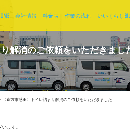
HOME
会社情報
料金表
作業の流れ
いいくらしBlo
まり解消のご依頼をいただきまし
>
〈直方市感田〉トイレ詰まり解消のご依頼をいただきました！
ざいます。