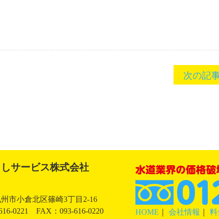
次の記
らしサービス株式会社
州市小倉北区篠崎3丁目2-16
616-0221 FAX：093-616-0220
HOME
｜
会社情報
｜
料