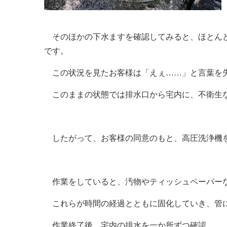
そのほかの下水ますを確認してみると、ほとんど
です。
この状況を見たお客様は「えぇ……」と言葉を
このままの状態では排水口から宅内に、不衛生な
したがって、お客様の同意のもと、高圧洗浄機を
作業をしていると、汚物やティッシュペーパー
これらが時間の経過とともに固化していき、管に
作業終了後、宅内の排水を一か所ずつ確認。