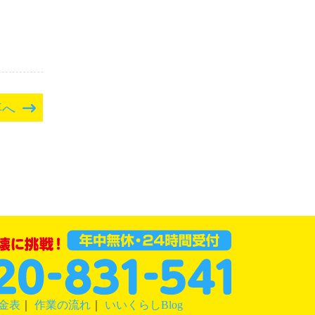
事へ
金表
｜
作業の流れ
｜
いいくらしBlog