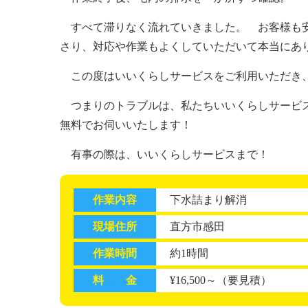
すべて滞りなく流れていきました。 お客様も安
さり、対応や作業もよくしていただいて本当にあ
この度はいいくらしサービスをご利用いただき
つまりのトラブルは、私たちいいくらしサービスに
無料でお伺いいたします！
有事の際は、いいくらしサービスまで！
作業内容
下水詰まり解消
現場住所
直方市感田
作業時間
約1時間
料 金
¥16,500～（要見積）