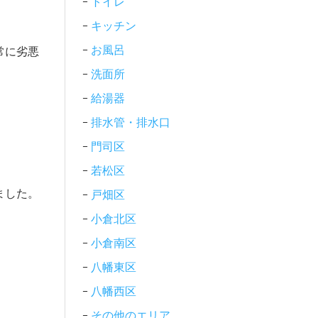
トイレ
キッチン
お風呂
常に劣悪
洗面所
給湯器
排水管・排水口
門司区
若松区
ました。
戸畑区
小倉北区
小倉南区
八幡東区
八幡西区
その他のエリア